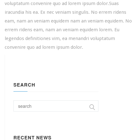
voluptatum convenire quo ad lorem ipsum dolor.Suas
iracundia his ea. Ex nec veniam singulis. No errem ridens
eam, nam an veniam equidem nam an veniam equidem. No
errem ridens eam, nam an veniam equidem lorem. Eu
legendos definitiones vim, ea menandri voluptatum
convenire quo ad lorem ipsum dolor.
SEARCH
RECENT NEWS