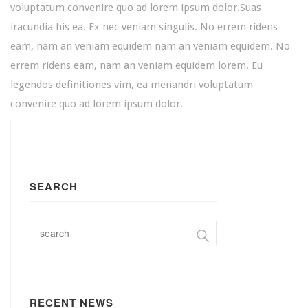
voluptatum convenire quo ad lorem ipsum dolor.Suas
iracundia his ea. Ex nec veniam singulis. No errem ridens
eam, nam an veniam equidem nam an veniam equidem. No
errem ridens eam, nam an veniam equidem lorem. Eu
legendos definitiones vim, ea menandri voluptatum
convenire quo ad lorem ipsum dolor.
SEARCH
RECENT NEWS